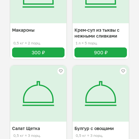
Макароны
Крем-суп из тыквы с
нежными сливками
0,5 кг
≈ 2 порц.
1 л
≈ 5 порц.
300 ₽
900 ₽
Салат Щетка
Булгур с овощами
0,5 кг
≈ 3 порц.
0,5 кг
≈ 3 порц.