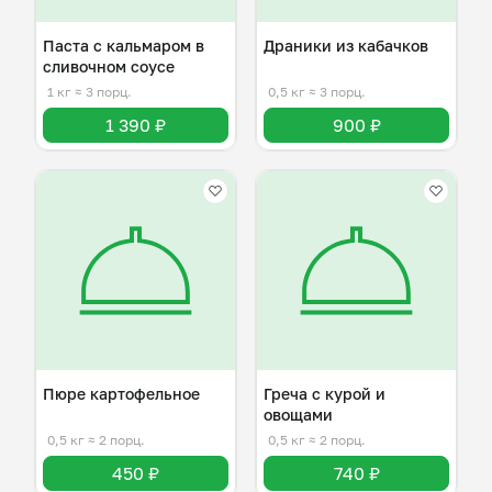
Паста с кальмаром в
Драники из кабачков
сливочном соусе
1 кг
≈ 3 порц.
0,5 кг
≈ 3 порц.
1 390 ₽
900 ₽
Пюре картофельное
Греча с курой и
овощами
0,5 кг
≈ 2 порц.
0,5 кг
≈ 2 порц.
450 ₽
740 ₽