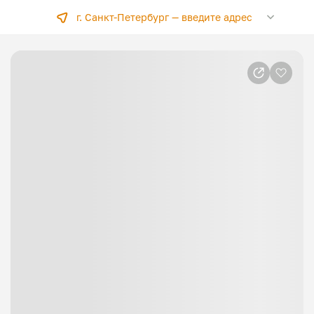
г. Санкт-Петербург —
введите адрес