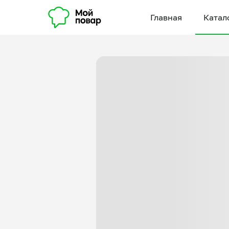
Главная
Катал