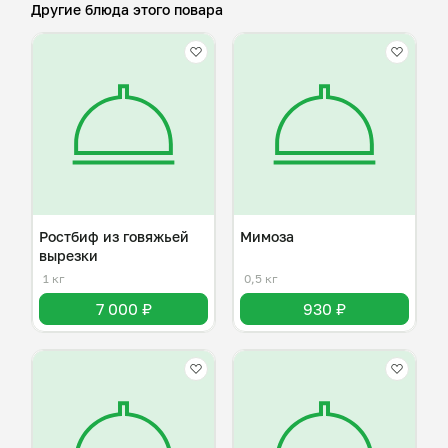
Другие блюда этого повара
Ростбиф из говяжьей
Мимоза
вырезки
1 кг
0,5 кг
7 000 ₽
930 ₽