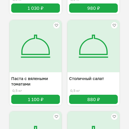
1 030 ₽
980 ₽
Паста с вялеными
Столичный салат
томатами
0,5 кг
0,5 кг
1 100 ₽
880 ₽