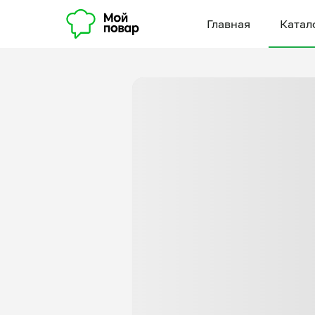
Главная
Катал