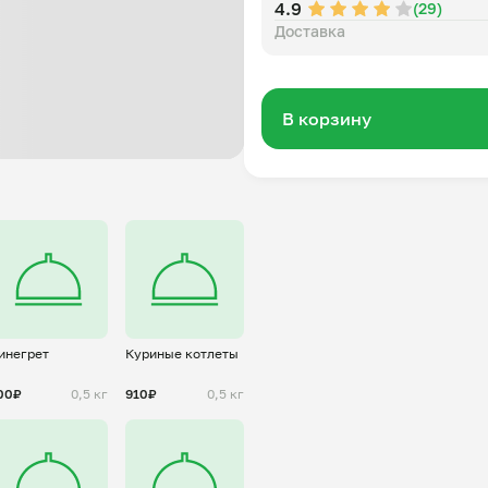
4.9
(29)
Доставка
В корзину
инегрет
Куриные котлеты
00₽
0,5 кг
910₽
0,5 кг