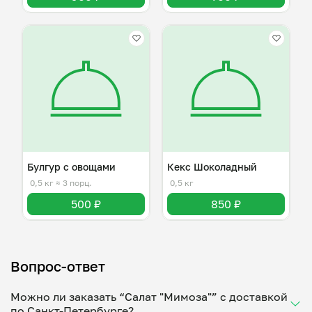
Булгур с овощами
Кекс Шоколадный
0,5 кг
≈ 3 порц.
0,5 кг
500 ₽
850 ₽
Вопрос-ответ
Можно ли заказать “Салат "Мимоза"” с доставкой
по Санкт-Петербурге?