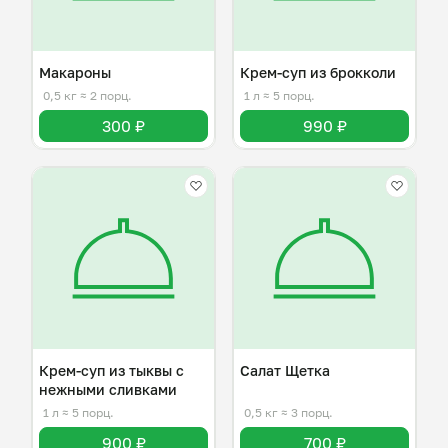
Макароны
Крем-суп из брокколи
0,5 кг
≈ 2 порц.
1 л
≈ 5 порц.
300 ₽
990 ₽
Крем-суп из тыквы с
Салат Щетка
нежными сливками
1 л
≈ 5 порц.
0,5 кг
≈ 3 порц.
900 ₽
700 ₽