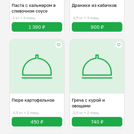
Паста с кальмаром в
Драники из кабачков
сливочном соусе
1 кг
≈ 3 порц.
0,5 кг
≈ 3 порц.
1 390 ₽
900 ₽
Пюре картофельное
Греча с курой и
овощами
0,5 кг
≈ 2 порц.
0,5 кг
≈ 2 порц.
450 ₽
740 ₽