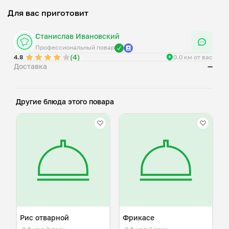
Для вас приготовит
Станислав Ивановский
Профессиональный повар
(4)
4.8
0.0 км от вас
Доставка
—
Другие блюда этого повара
Рис отварной
Фрикасе