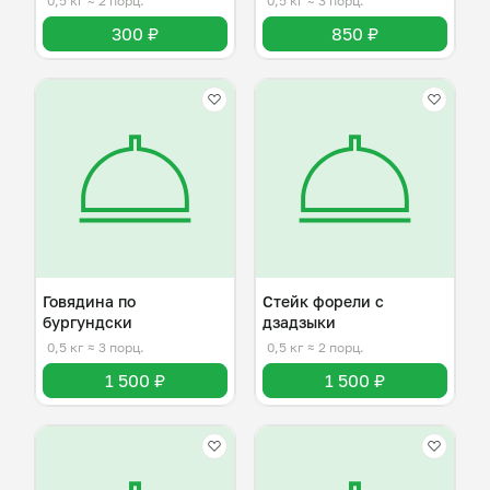
0,5 кг
≈ 2 порц.
0,5 кг
≈ 3 порц.
300 ₽
850 ₽
Говядина по
Стейк форели с
бургундски
дзадзыки
0,5 кг
≈ 3 порц.
0,5 кг
≈ 2 порц.
1 500 ₽
1 500 ₽