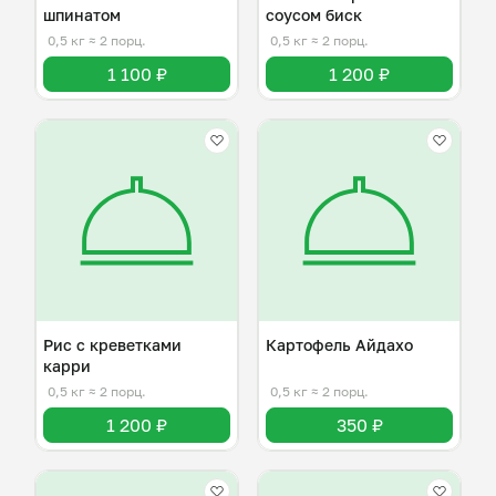
шпинатом
соусом биск
0,5 кг
≈ 2 порц.
0,5 кг
≈ 2 порц.
1 100 ₽
1 200 ₽
Рис с креветками
Картофель Айдахо
карри
0,5 кг
≈ 2 порц.
0,5 кг
≈ 2 порц.
1 200 ₽
350 ₽