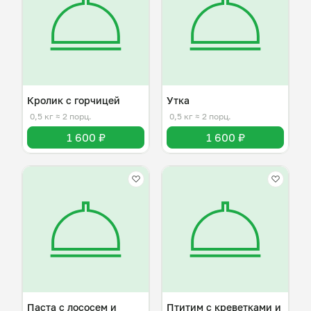
Кролик с горчицей
Утка
0,5 кг
≈ 2 порц.
0,5 кг
≈ 2 порц.
1 600 ₽
1 600 ₽
Паста с лососем и
Птитим с креветками и