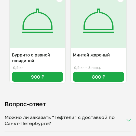
Буррито с рваной
Минтай жареный
говядиной
0,5 кг
0,5 кг
≈ 3 порц.
900 ₽
800 ₽
Вопрос-ответ
Можно ли заказать “Тефтели” с доставкой по
Санкт-Петербурге?
Да, доставка на дом работает по всему городу!