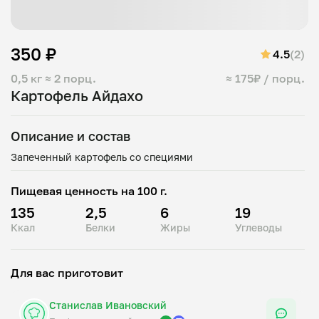
350 ₽
4.5
(2)
0,5 кг
≈ 2 порц.
≈ 175₽ / порц.
Картофель Айдахо
Описание и состав
Пищевая ценность на 100 г.
135
2,5
6
19
Ккал
Белки
Жиры
Углеводы
Для вас приготовит
Станислав Ивановский