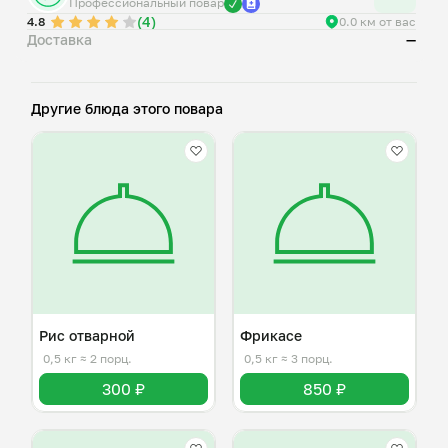
Профессиональный повар
(4)
4.8
0.0 км от вас
Доставка
—
Другие блюда этого повара
Рис отварной
Фрикасе
0,5 кг
≈ 2 порц.
0,5 кг
≈ 3 порц.
300 ₽
850 ₽