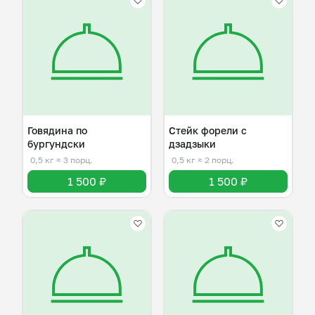
Говядина по
Стейк форели с
бургундски
дзадзыки
0,5 кг
≈ 3 порц.
0,5 кг
≈ 2 порц.
1 500 ₽
1 500 ₽