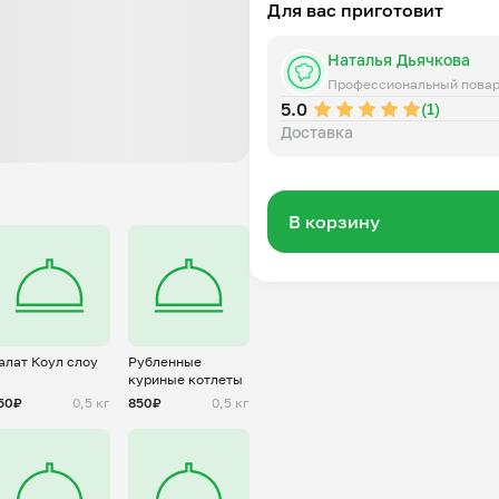
Для вас приготовит
Наталья Дьячкова
Профессиональный пова
5.0
(1)
Доставка
В корзину
алат Коул слоу
Рубленные
куриные котлеты
50₽
0,5 кг
850₽
0,5 кг