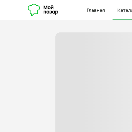
Главная
Катал