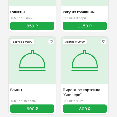
Голубцы
Рагу из говядины
0,5 кг
≈ 3 порц.
0,5 кг
≈ 3 порц.
850 ₽
1 150 ₽
Завтра c 09:00
Завтра c 09:00
Блины
Пирожное картошка
"Сникерс"
0,5 кг
≈ 10 порц.
0,6 кг
≈ 4 шт.
600 ₽
800 ₽