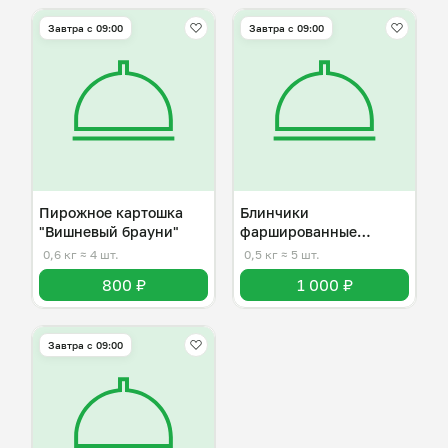
Завтра c 09:00
Завтра c 09:00
Пирожное картошка
Блинчики
"Вишневый брауни"
фаршированные
рубленым яйцом
0,6 кг
≈ 4 шт.
0,5 кг
≈ 5 шт.
800 ₽
1 000 ₽
Завтра c 09:00