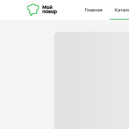
Главная
Катал