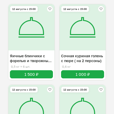
12 августа с 15:00
12 августа с 15:00
Яичные блинчики с
Сочная куриная голень
форелью и творожным
с пюре ( на 2 персоны)
сыром
0,5 кг
≈ 6 шт.
0,6 кг
1 500 ₽
1 000 ₽
12 августа с 15:00
12 августа с 15:00