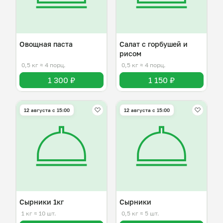
Овощная паста
Салат с горбушей и
рисом
0,5 кг
≈ 4 порц.
0,5 кг
≈ 4 порц.
1 300 ₽
1 150 ₽
12 августа с 15:00
12 августа с 15:00
Сырники 1кг
Сырники
1 кг
≈ 10 шт.
0,5 кг
≈ 5 шт.