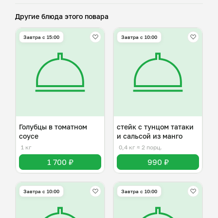
Другие блюда этого повара
Завтра c 15:00
Завтра c 10:00
Голубцы в томатном
стейк с тунцом татаки
соусе
и сальсой из манго
1 кг
0,4 кг
≈ 2 порц.
1 700 ₽
990 ₽
Завтра c 10:00
Завтра c 10:00