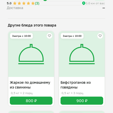
(3)
5.0
0.0 км от вас
Доставка
—
Другие блюда этого повара
Завтра c 10:00
Завтра c 10:00
Жаркое по домашнему
Бефстроганов из
из свинины
говядины
0,5 кг
≈ 2 порц.
0,5 кг
≈ 3 порц.
800 ₽
900 ₽