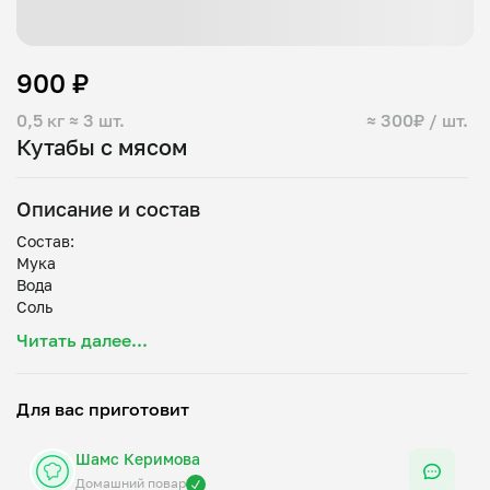
900 ₽
0,5 кг
≈ 3 шт.
≈ 300₽ / шт.
Кутабы с мясом
Описание и состав
Состав:
Мука
Вода
Соль
Читать далее...
Для вас приготовит
Шамс Керимова
Домашний повар