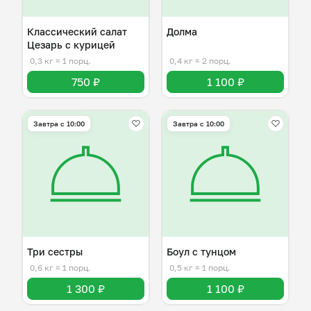
Классический салат
Долма
Цезарь с курицей
0,3 кг
≈ 1 порц.
0,4 кг
≈ 2 порц.
750 ₽
1 100 ₽
Завтра c 10:00
Завтра c 10:00
Три сестры
Боул с тунцом
0,6 кг
≈ 1 порц.
0,5 кг
≈ 1 порц.
1 300 ₽
1 100 ₽