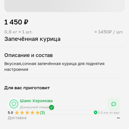
1 450 ₽
0,8 кг
≈ 1 шт.
≈ 1450₽ / шт.
Запечённая курица
Описание и состав
Вкусная,сочная запечённая курица для поднятия
Для вас приготовит
Шамс Керимова
Домашний повар
(3)
5.0
0.0 км от вас
Доставка
—