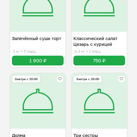
Запечённый суши торт
Классический салат
Цезарь с курицей
1 кг
≈ 5 порц.
0,3 кг
≈ 1 порц.
1 900 ₽
750 ₽
Завтра c 20:00
Завтра c 20:00
Долма
Три сестры