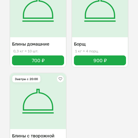
Блины домашние
Борщ
0,3 кг
≈ 10 шт.
1 кг
≈ 4 порц.
700 ₽
900 ₽
Завтра c 20:00
Блины с творожной