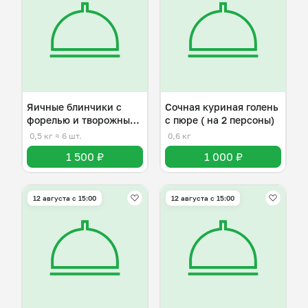
Яичные блинчики с
Сочная куриная голень
форелью и творожным
с пюре ( на 2 персоны)
сыром
0,5 кг
≈ 6 шт.
0,6 кг
1 500 ₽
1 000 ₽
12 августа с 15:00
12 августа с 15:00