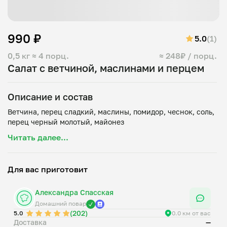
990 ₽
5.0
(1)
0,5 кг
≈ 4 порц.
≈ 248₽ / порц.
Салат с ветчиной, маслинами и перцем
Описание и состав
Ветчина, перец сладкий, маслины, помидор, чеснок, соль,
Читать далее...
Для вас приготовит
Александра Спасская
Домашний повар
(202)
5.0
0.0 км от вас
Доставка
—