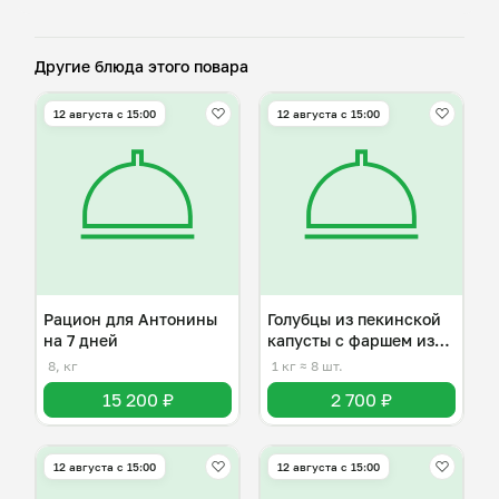
Другие блюда этого повара
12 августа с 15:00
12 августа с 15:00
Рацион для Антонины
Голубцы из пекинской
на 7 дней
капусты с фаршем из
индейки
8, кг
1 кг
≈ 8 шт.
15 200 ₽
2 700 ₽
12 августа с 15:00
12 августа с 15:00