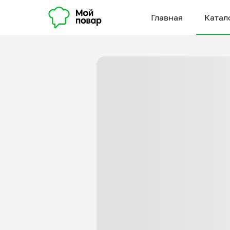
Главная
Катал