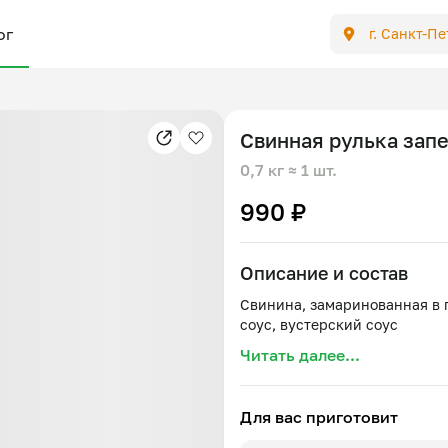
ог
г. Санкт-П
Свинная рулька зап
0,7 кг
≈ 1 шт.
990 ₽
Описание и состав
Свинина, замаринованная в 
Читать далее...
Для вас приготовит