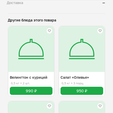
Доставка
—
Другие блюда этого повара
Велингтон с курицей
Салат «Оливье»
0,5 кг
≈ 2 шт.
0,5 кг
≈ 3 порц.
990 ₽
950 ₽