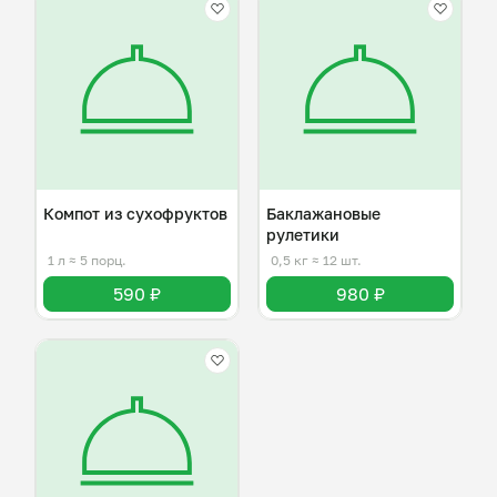
Компот из сухофруктов
Баклажановые
рулетики
1 л
≈ 5 порц.
0,5 кг
≈ 12 шт.
590 ₽
980 ₽