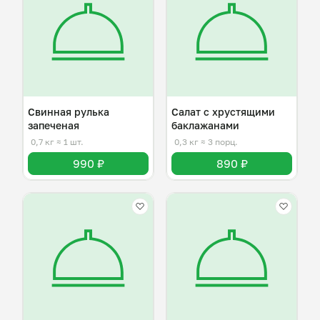
Свинная рулька
Салат с хрустящими
запеченая
баклажанами
0,7 кг
≈ 1 шт.
0,3 кг
≈ 3 порц.
990 ₽
890 ₽