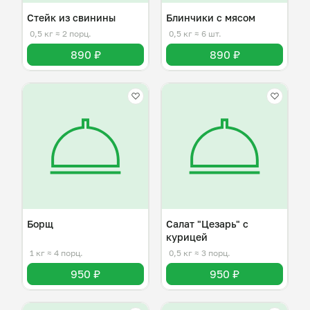
Стейк из свинины
Блинчики с мясом
0,5 кг
≈ 2 порц.
0,5 кг
≈ 6 шт.
890 ₽
890 ₽
Борщ
Салат "Цезарь" с
курицей
1 кг
≈ 4 порц.
0,5 кг
≈ 3 порц.
950 ₽
950 ₽