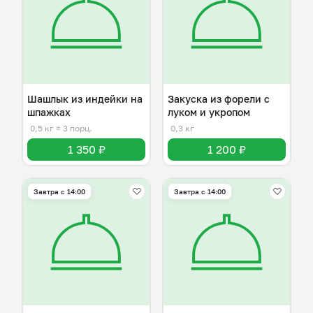
Шашлык из индейки на
Закуска из форели с
шпажках
луком и укропом
0,5 кг
≈ 3 порц.
0,3 кг
1 350 ₽
1 200 ₽
Завтра c 14:00
Завтра c 14:00