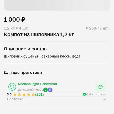
1 000 ₽
1,2 кг
≈ 4 шт.
≈ 250₽ / шт.
Компот из шиповника 1,2 кг
Описание и состав
Для вас приготовит
Александра Спасская
Домашний повар
(201)
5.0
0.0 км от вас
Доставка
—