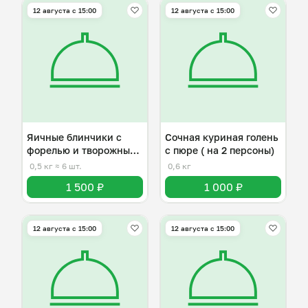
12 августа с 15:00
12 августа с 15:00
Яичные блинчики с
Сочная куриная голень
форелью и творожным
с пюре ( на 2 персоны)
сыром
0,5 кг
≈ 6 шт.
0,6 кг
1 500 ₽
1 000 ₽
12 августа с 15:00
12 августа с 15:00