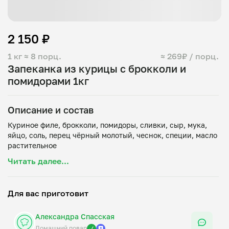
2 150 ₽
1 кг
≈ 8 порц.
≈ 269₽ / порц.
Запеканка из курицы с брокколи и
помидорами 1кг
Описание и состав
Куриное филе, брокколи, помидоры, сливки, сыр, мука,
яйцо, соль, перец чёрный молотый, чеснок, специи, масло
Читать далее...
Для вас приготовит
Александра Спасская
Домашний повар