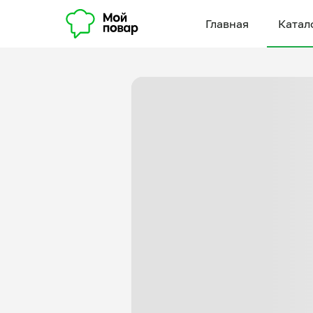
Главная
Катал