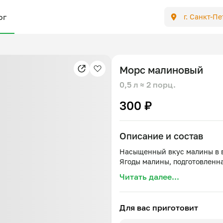
ог
г. Санкт-П
Морс малиновый
0,5 л
≈ 2 порц.
300 ₽
Описание и состав
Насыщенный вкус малины в 
Читать далее...
Для вас приготовит