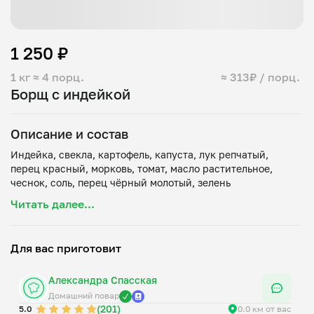
1 250 ₽
1 кг
≈ 4 порц.
≈ 313₽ / порц.
Борщ с индейкой
Описание и состав
Индейка, свекла, картофель, капуста, лук репчатый,
перец красный, морковь, томат, масло растительное,
Читать далее...
Для вас приготовит
Александра Спасская
Домашний повар
(201)
5.0
0.0 км от вас