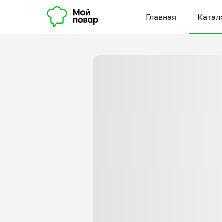
Главная
Катал