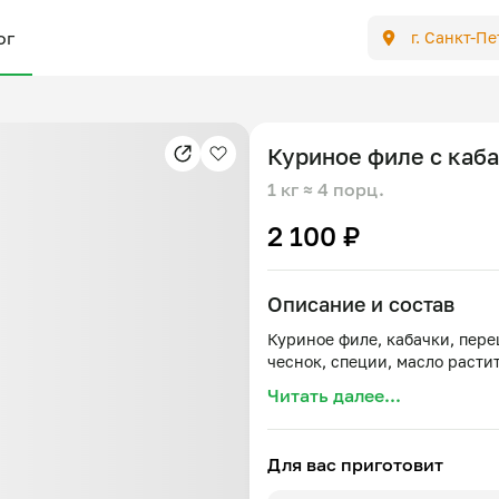
ог
г. Санкт-П
Куриное филе с каб
1 кг
≈ 4 порц.
2 100 ₽
Описание и состав
Куриное филе, кабачки, перец
Читать далее...
Для вас приготовит