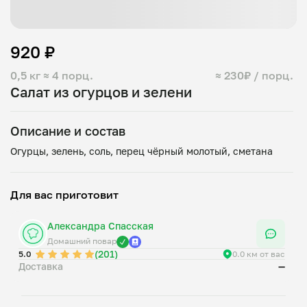
920 ₽
0,5 кг
≈ 4 порц.
≈ 230₽ / порц.
Салат из огурцов и зелени
Описание и состав
Для вас приготовит
Александра Спасская
Домашний повар
(201)
5.0
0.0 км от вас
Доставка
—