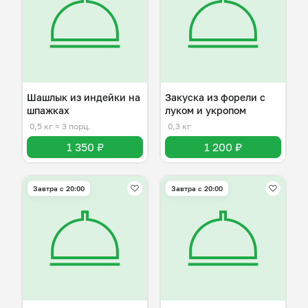
Шашлык из индейки на
Закуска из форели с
шпажках
луком и укропом
0,5 кг
≈ 3 порц.
0,3 кг
1 350 ₽
1 200 ₽
Завтра c 20:00
Завтра c 20:00