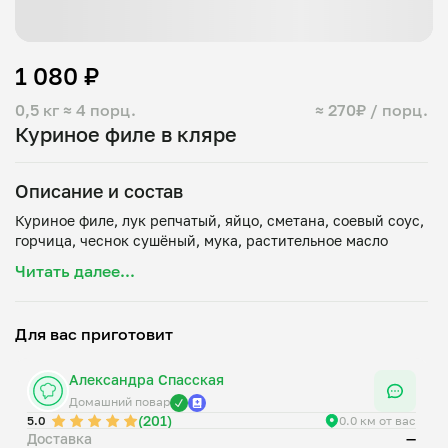
1 080 ₽
0,5 кг
≈ 4 порц.
≈ 270₽ / порц.
Куриное филе в кляре
Описание и состав
Куриное филе, лук репчатый, яйцо, сметана, соевый соус,
Читать далее...
Для вас приготовит
Александра Спасская
Домашний повар
(201)
5.0
0.0 км от вас
Доставка
—