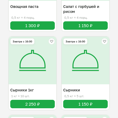
Овощная паста
Салат с горбушей и
рисом
0,5 кг
≈ 4 порц.
0,5 кг
≈ 4 порц.
1 300 ₽
1 150 ₽
Завтра c 16:00
Завтра c 16:00
Сырники 1кг
Сырники
1 кг
≈ 10 шт.
0,5 кг
≈ 5 шт.
2 250 ₽
1 150 ₽