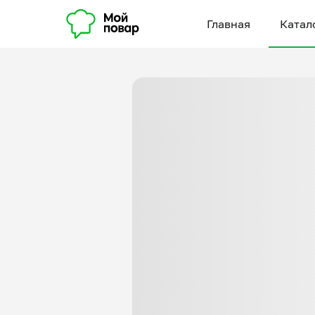
Главная
Катал