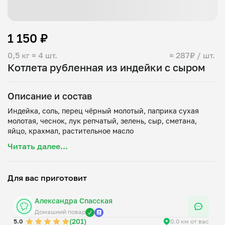
1 150 ₽
0,5 кг
≈ 4 шт.
≈ 287₽ / шт.
Котлета рубленная из индейки с сыром
Описание и состав
Индейка, соль, перец чёрный молотый, паприка сухая
молотая, чеснок, лук репчатый, зелень, сыр, сметана,
Читать далее...
Для вас приготовит
Александра Спасская
Домашний повар
(201)
5.0
0.0 км от вас