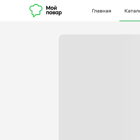
Главная
Катал