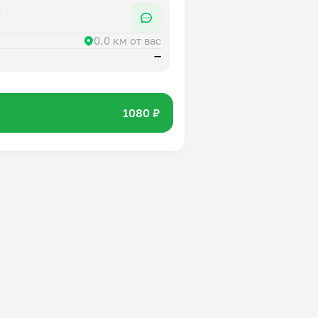
я
0.0 км от вас
—
1080 ₽