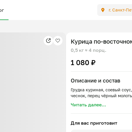
ог
г. Санкт-П
Курица по-восточно
0,5 кг
≈ 4 порц.
1 080 ₽
Описание и состав
Грудка куриная, соевый соус
Читать далее...
Для вас приготовит