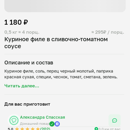
1 180 ₽
0,5 кг
≈ 4 порц.
≈ 295₽ / порц.
Куриное филе в сливочно-томатном
соусе
Описание и состав
Куриное филе, соль, перец черный молотый, паприка
Читать далее...
Для вас приготовит
Александра Спасская
Домашний повар
(202)
5.0
0.0 км от вас