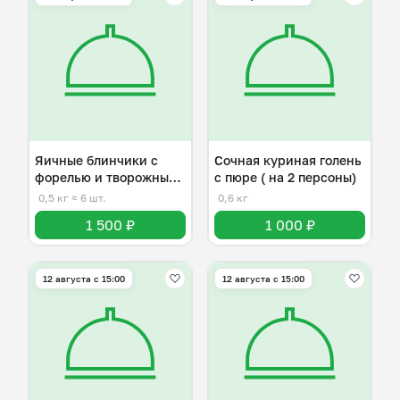
Яичные блинчики с
Сочная куриная голень
форелью и творожным
с пюре ( на 2 персоны)
сыром
0,5 кг
≈ 6 шт.
0,6 кг
1 500 ₽
1 000 ₽
12 августа с 15:00
12 августа с 15:00