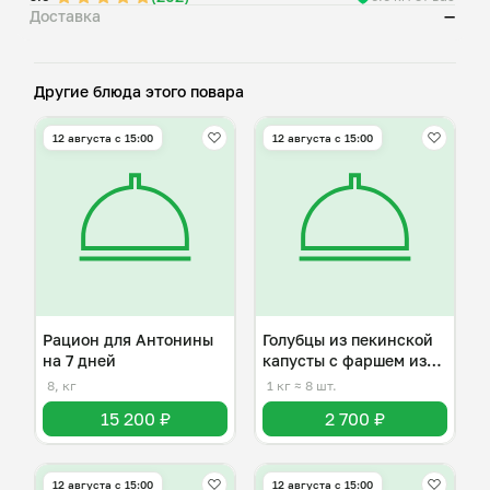
Доставка
—
Другие блюда этого повара
12 августа с 15:00
12 августа с 15:00
Рацион для Антонины
Голубцы из пекинской
на 7 дней
капусты с фаршем из
индейки
8, кг
1 кг
≈ 8 шт.
15 200 ₽
2 700 ₽
12 августа с 15:00
12 августа с 15:00