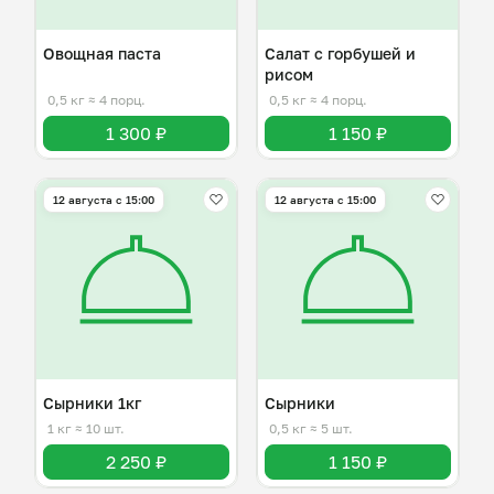
Овощная паста
Салат с горбушей и
рисом
0,5 кг
≈ 4 порц.
0,5 кг
≈ 4 порц.
1 300 ₽
1 150 ₽
12 августа с 15:00
12 августа с 15:00
Сырники 1кг
Сырники
1 кг
≈ 10 шт.
0,5 кг
≈ 5 шт.
2 250 ₽
1 150 ₽