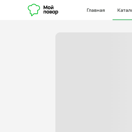
Главная
Катал