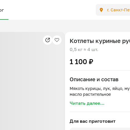
ог
г. Санкт-П
Котлеты куриные р
0,5 кг
≈ 4 шт.
1 100 ₽
Описание и состав
Мякоть курицы, лук, яйцо, му
Читать далее...
Для вас приготовит