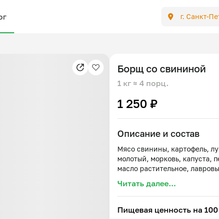
ог
г. Санкт-П
Борщ со свининой
1 кг
≈ 4 порц.
1 250 ₽
Описание и состав
Мясо свинины, картофель, лу
молотый, морковь, капуста, п
Читать далее...
Пищевая ценность на 100 