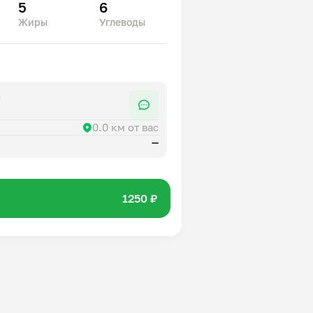
5
6
Жиры
Углеводы
я
0.0 км от вас
—
1250 ₽