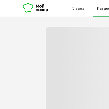
Главная
Катал