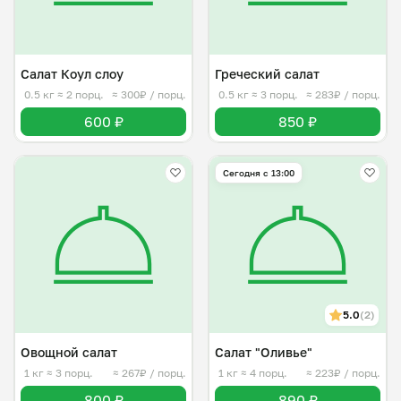
Салат Коул слоу
Греческий салат
0.5 кг
≈ 2 порц.
≈ 300₽ / порц.
0.5 кг
≈ 3 порц.
≈ 283₽ / порц.
600 ₽
850 ₽
Сегодня с 13:00
5.0
(2)
Овощной салат
Салат "Оливье"
1 кг
≈ 3 порц.
≈ 267₽ / порц.
1 кг
≈ 4 порц.
≈ 223₽ / порц.
800 ₽
890 ₽