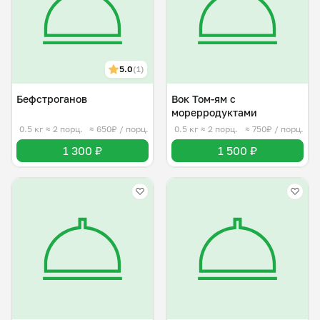
5.0
(1)
Бефстроганов
Вок Том-ям с
морерродуктами
0.5 кг
≈ 2 порц.
≈ 650₽ / порц.
0.5 кг
≈ 2 порц.
≈ 750₽ / порц.
1 300 ₽
1 500 ₽