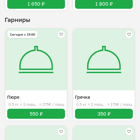
1 650 ₽
1 800 ₽
Гарниры
Сегодня с 19:00
Пюре
Гречка
0.5 кг
≈ 2 порц.
≈ 275₽ / порц.
0.5 кг
≈ 2 порц.
≈ 175₽ / порц.
550 ₽
350 ₽