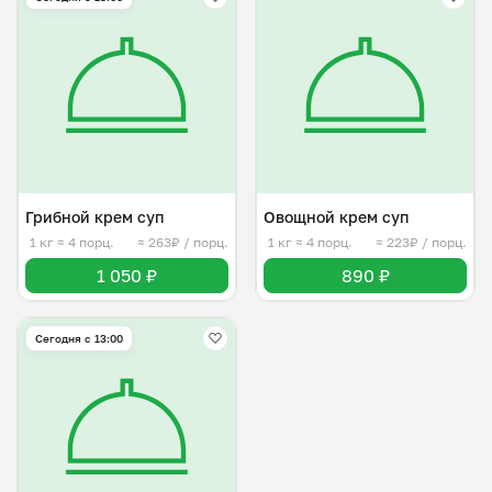
Грибной крем суп
Овощной крем суп
1 кг
≈ 4 порц.
≈ 263₽ / порц.
1 кг
≈ 4 порц.
≈ 223₽ / порц.
1 050 ₽
890 ₽
Сегодня с 13:00