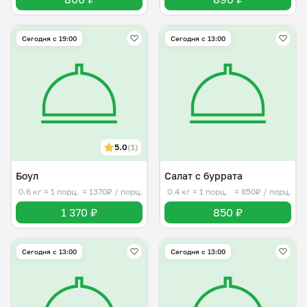
Сегодня с 19:00
Сегодня с 13:00
5.0
(1)
Боул
Салат с буррата
0.6 кг
≈ 1 порц.
≈ 1370₽ / порц.
0.4 кг
≈ 1 порц.
≈ 850₽ / порц.
1 370 ₽
850 ₽
Сегодня с 13:00
Сегодня с 13:00