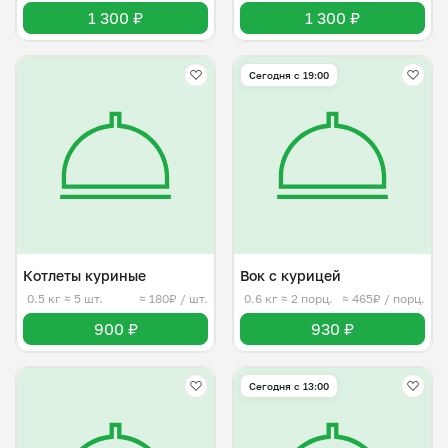
1 300 ₽
1 300 ₽
Сегодня с 19:00
Котлеты куриные
Вок с курицей
0.5 кг
≈ 5 шт.
≈ 180₽ / шт.
0.6 кг
≈ 2 порц.
≈ 465₽ / порц.
900 ₽
930 ₽
Сегодня с 13:00