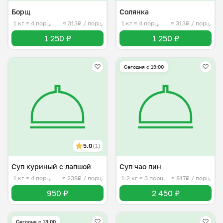
Борщ
Солянка
1 кг
≈ 4 порц.
≈ 313₽ / порц.
1 кг
≈ 4 порц.
≈ 313₽ / порц.
1 250 ₽
1 250 ₽
Сегодня с 19:00
5.0
(1)
Суп куриный с лапшой
Суп чао пин
1 кг
≈ 4 порц.
≈ 238₽ / порц.
1.2 кг
≈ 3 порц.
≈ 817₽ / порц.
950 ₽
2 450 ₽
Сегодня с 13:00