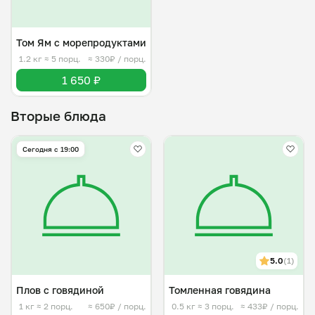
Том Ям с морепродуктами
1.2 кг
≈ 5 порц.
≈ 330₽ / порц.
1 650 ₽
Вторые блюда
Сегодня с 19:00
5.0
(1)
Плов с говядиной
Томленная говядина
1 кг
≈ 2 порц.
≈ 650₽ / порц.
0.5 кг
≈ 3 порц.
≈ 433₽ / порц.