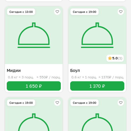
Сегодня с 13:00
Сегодня с 19:00
5.0
(1)
Мидии
Боул
0.8 кг
≈ 3 порц.
≈ 550₽ / порц.
0.6 кг
≈ 1 порц.
≈ 1370₽ / порц.
1 650 ₽
1 370 ₽
Сегодня с 19:00
Сегодня с 19:00