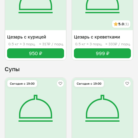
5.0
(1)
Цезарь с курицей
Цезарь с креветками
0.5 кг
≈ 3 порц.
≈ 317₽ / порц.
0.5 кг
≈ 3 порц.
≈ 333₽ / порц.
950 ₽
999 ₽
Супы
Сегодня с 19:00
Сегодня с 19:00