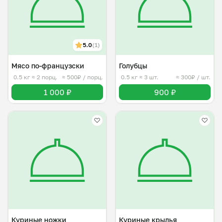
5.0
(1)
Мясо по-французски
Голубцы
0.5 кг
≈ 2 порц.
≈ 500₽ / порц.
0.5 кг
≈ 3 шт.
≈ 300₽ / шт.
1 000 ₽
900 ₽
Куриные ножки
Куриные крылья