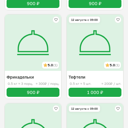
900 ₽
900 ₽
12 августа с 09:00
5.0
(1)
5.0
(1)
Фрикадельки
Тефтели
0.5 кг
≈ 3 порц.
≈ 300₽ / порц.
0.5 кг
≈ 5 шт.
≈ 200₽ / шт.
900 ₽
1 000 ₽
12 августа с 09:00