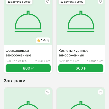
12 августа с 09:00
12 августа с 09:00
5.0
(1)
Фрикадельки
Котлеты куриные
замороженные
замороженные
0.5 кг
≈ 25 шт.
≈ 32₽ / шт.
0.44 кг
≈ 4 шт.
≈ 150₽ / шт.
800 ₽
600 ₽
Завтраки