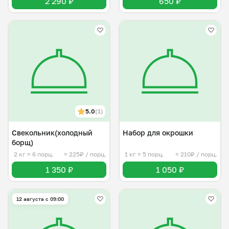
2 290 ₽
650 ₽
5.0
(1)
Свекольник(холодный
Набор для окрошки
борщ)
2 кг
≈ 6 порц.
≈ 225₽ / порц.
1 кг
≈ 5 порц.
≈ 210₽ / порц.
1 350 ₽
1 050 ₽
12 августа с 09:00