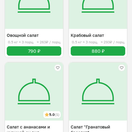
Овощной салат
Крабовый салат
0.5 кг
≈ 3 порц.
≈ 263₽ / порц.
0.5 кг
≈ 3 порц.
≈ 293₽ / порц.
790 ₽
880 ₽
5.0
(1)
Салат с ананасами и
Салат "Гранатовый