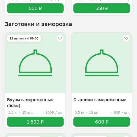
500 ₽
550 ₽
Заготовки и заморозка
12 августа с 09:00
Буузы замороженные
Сырники замороженные
(позы)
1.2 кг
≈ 15 шт.
≈ 100₽ / шт.
0.5 кг
≈ 10 шт.
≈ 60₽ / шт.
1 500 ₽
600 ₽