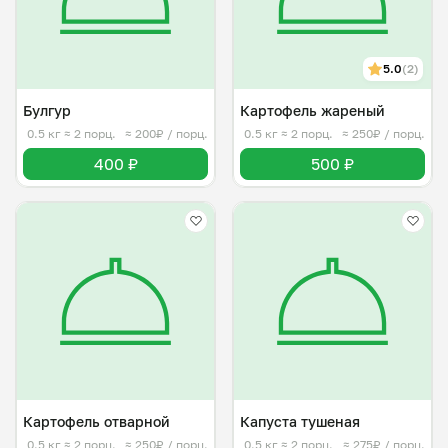
5.0
(2)
Булгур
Картофель жареный
0.5 кг
≈ 2 порц.
≈ 200₽ / порц.
0.5 кг
≈ 2 порц.
≈ 250₽ / порц.
400 ₽
500 ₽
Картофель отварной
Капуста тушеная
0.5 кг
≈ 2 порц.
≈ 250₽ / порц.
0.5 кг
≈ 2 порц.
≈ 275₽ / порц.