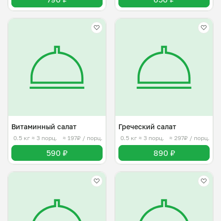
Витаминный салат
Греческий салат
0.5 кг
≈ 3 порц.
≈ 197₽ / порц.
0.5 кг
≈ 3 порц.
≈ 297₽ / порц.
590 ₽
890 ₽