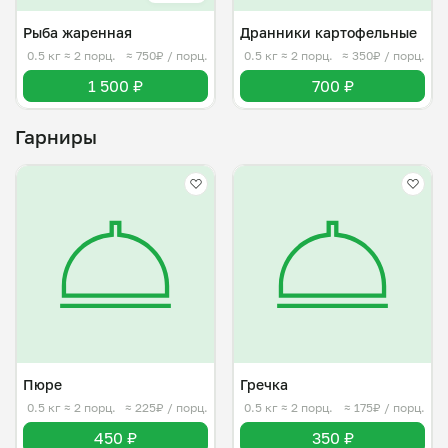
Рыба жаренная
Дранники картофельные
0.5 кг
≈ 2 порц.
≈ 750₽ / порц.
0.5 кг
≈ 2 порц.
≈ 350₽ / порц.
1 500 ₽
700 ₽
Гарниры
Пюре
Гречка
0.5 кг
≈ 2 порц.
≈ 225₽ / порц.
0.5 кг
≈ 2 порц.
≈ 175₽ / порц.
450 ₽
350 ₽