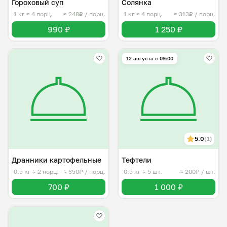
Гороховый суп
Солянка
1 кг
≈ 4 порц.
≈ 248₽ / порц.
1 кг
≈ 4 порц.
≈ 313₽ / порц.
990 ₽
1 250 ₽
12 августа с 09:00
5.0
(1)
Дранники картофельные
Тефтели
0.5 кг
≈ 2 порц.
≈ 350₽ / порц.
0.5 кг
≈ 5 шт.
≈ 200₽ / шт.
700 ₽
1 000 ₽