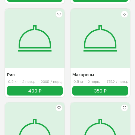
Рис
Макароны
0.5 кг
≈ 2 порц.
≈ 200₽ / порц.
0.5 кг
≈ 2 порц.
≈ 175₽ / порц.
400 ₽
350 ₽