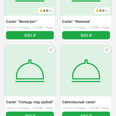
4.0
(1)
5.0
(1)
Салат "Винегрет"
Салат "Мимоза"
0.5 кг
≈ 3 порц.
≈ 230₽ / порц.
0.5 кг
≈ 3 порц.
≈ 297₽ / порц.
690 ₽
890 ₽
Салат "Сельдь под шубой"
Свекольный салат
0.5 кг
≈ 3 порц.
≈ 263₽ / порц.
0.5 кг
≈ 3 порц.
≈ 217₽ / порц.
790 ₽
650 ₽