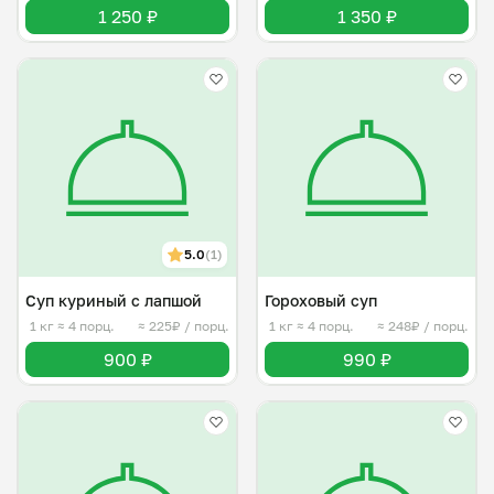
1 250 ₽
1 350 ₽
5.0
(1)
Суп куриный с лапшой
Гороховый суп
1 кг
≈ 4 порц.
≈ 225₽ / порц.
1 кг
≈ 4 порц.
≈ 248₽ / порц.
900 ₽
990 ₽