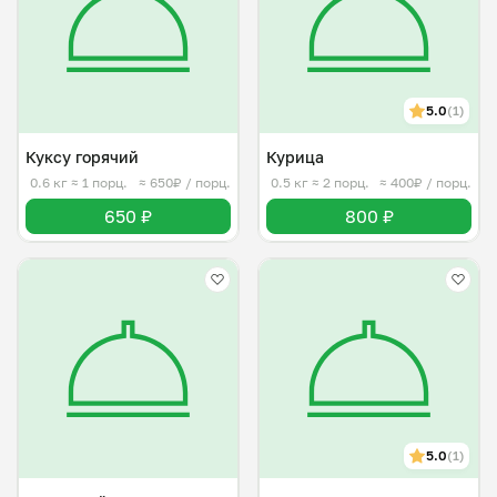
5.0
(1)
Куксу горячий
Курица
0.6 кг
≈ 1 порц.
≈ 650₽ / порц.
0.5 кг
≈ 2 порц.
≈ 400₽ / порц.
650 ₽
800 ₽
5.0
(1)