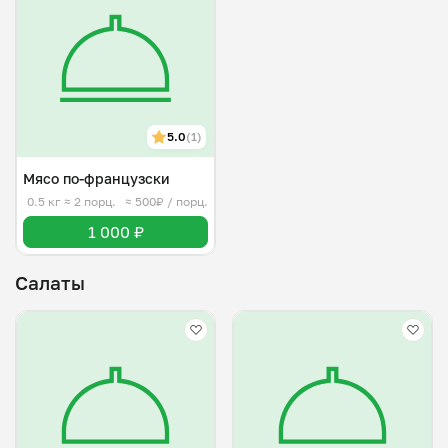
5.0
(1)
Мясо по-французски
0.5 кг
≈ 2 порц.
≈ 500₽ / порц.
1 000 ₽
Салаты