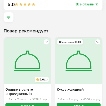
5.0
Все отзывы(7)
Повар рекомендует
12 августа с 09:00
5.0
(1)
Оливье в рулете
Куксу холодный
«Праздничный»
1.2 кг
≈ 7 порц.
≈ 327₽ / порц.
0.6 кг
≈ 1 порц.
≈ 650₽ / порц.