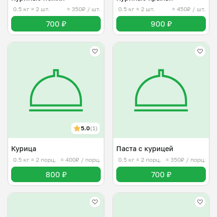
0.5 кг
≈ 2 шт.
≈ 350₽ / шт.
0.5 кг
≈ 2 шт.
≈ 450₽ / шт.
700 ₽
900 ₽
5.0
(1)
Курица
Паста с курицей
0.5 кг
≈ 2 порц.
≈ 400₽ / порц.
0.5 кг
≈ 2 порц.
≈ 350₽ / порц.
800 ₽
700 ₽