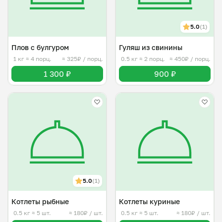
5.0
(1)
Плов с булгуром
Гуляш из свинины
1 кг
≈ 4 порц.
≈ 325₽ / порц.
0.5 кг
≈ 2 порц.
≈ 450₽ / порц.
1 300 ₽
900 ₽
5.0
(1)
Котлеты рыбные
Котлеты куриные
0.5 кг
≈ 5 шт.
≈ 180₽ / шт.
0.5 кг
≈ 5 шт.
≈ 180₽ / шт.