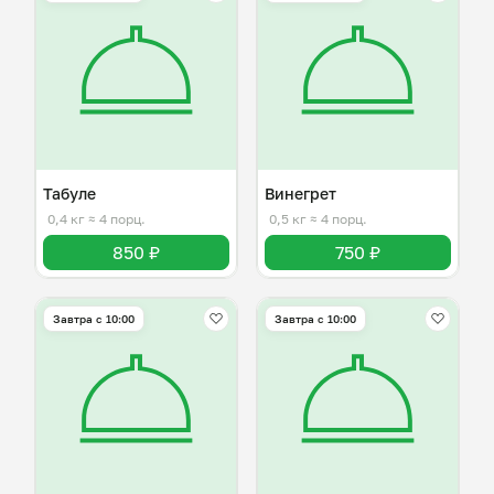
Табуле
Винегрет
0,4 кг
≈ 4 порц.
0,5 кг
≈ 4 порц.
850 ₽
750 ₽
Завтра c 10:00
Завтра c 10:00