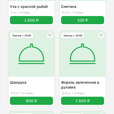
Уха с красной рыбой
Сметана
1 кг
≈ 4 порц.
0,1 кг
≈ 1 порц.
1 600 ₽
100 ₽
Завтра c 10:00
Завтра c 10:00
Шакшука
Форель запеченная в
духовке
0,5 кг
≈ 2 порц.
0,4 кг
≈ 3 порц.
800 ₽
1 600 ₽