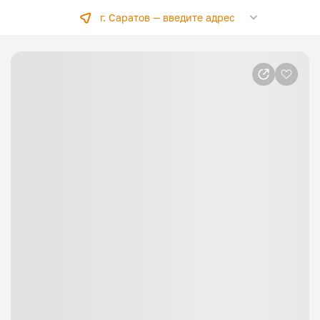
г. Саратов —
введите адрес