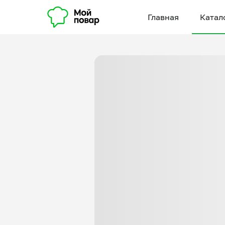
Главная
Катал