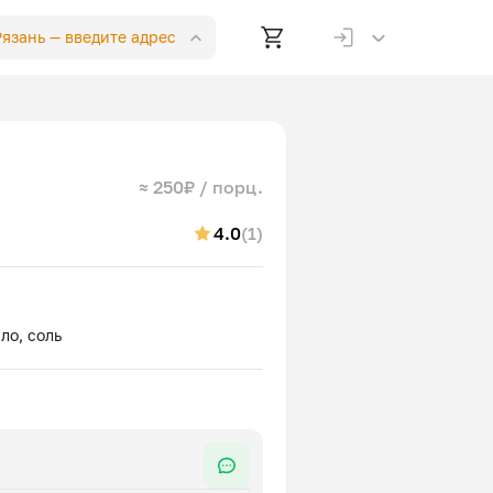
 Рязань —
введите адрес
≈ 250₽ / порц.
4.0
(1)