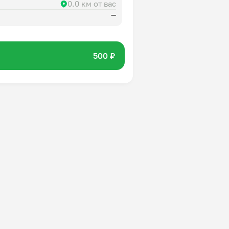
0.0 км от вас
—
500 ₽