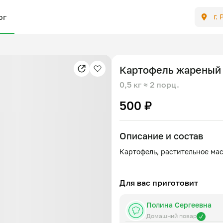
ог
г.
Картофель жареный
0,5 кг
≈ 2 порц.
500 ₽
Описание и состав
Для вас приготовит
Полина Сергеевна
Домашний повар