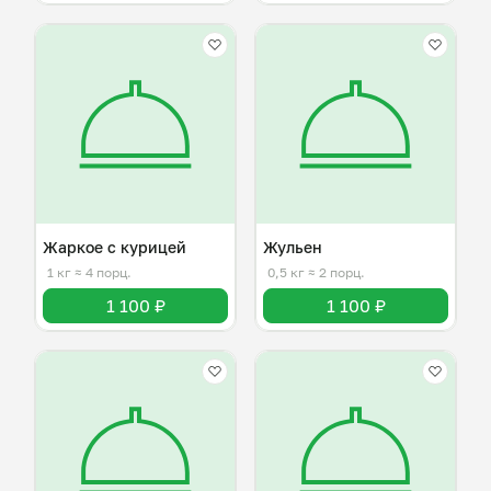
Жаркое с курицей
Жульен
1 кг
≈ 4 порц.
0,5 кг
≈ 2 порц.
1 100 ₽
1 100 ₽