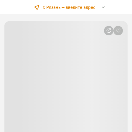
г. Рязань —
введите адрес