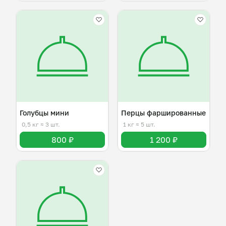
Голубцы мини
Перцы фаршированные
0,5 кг
≈ 3 шт.
1 кг
≈ 5 шт.
800 ₽
1 200 ₽