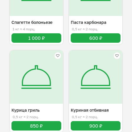
Спагетти болоньезе
Паста карбонара
1 кг
≈ 4 порц.
0,5 кг
≈ 2 порц.
1 000 ₽
600 ₽
Курица гриль
Куриная отбивная
0,5 кг
≈ 2 порц.
0,5 кг
≈ 2 порц.
850 ₽
900 ₽