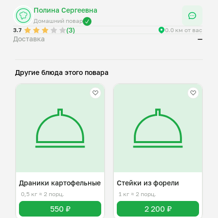
Полина Сергеевна
Домашний повар
(3)
3.7
0.0 км от вас
Доставка
—
Другие блюда этого повара
Драники картофельные
Стейки из форели
0,5 кг
≈ 2 порц.
1 кг
≈ 2 порц.
550 ₽
2 200 ₽