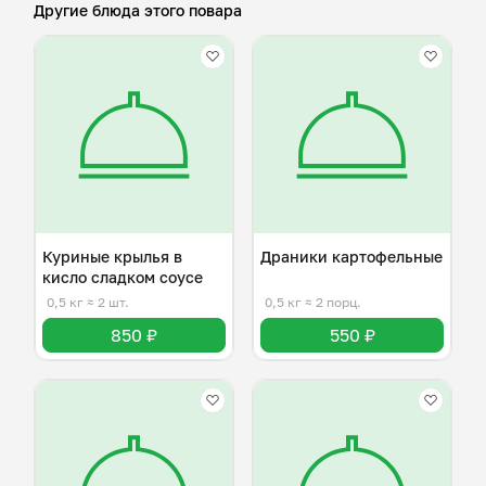
Другие блюда этого повара
Куриные крылья в
Драники картофельные
кисло сладком соусе
0,5 кг
≈ 2 шт.
0,5 кг
≈ 2 порц.
850 ₽
550 ₽