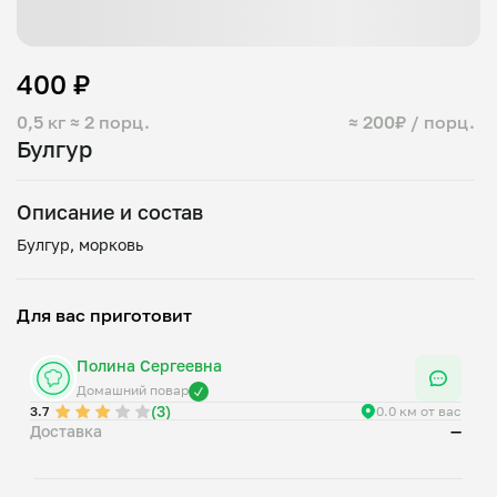
400 ₽
0,5 кг
≈ 2 порц.
≈ 200₽ / порц.
Булгур
Описание и состав
Для вас приготовит
Полина Сергеевна
Домашний повар
(3)
3.7
0.0 км от вас
Доставка
—