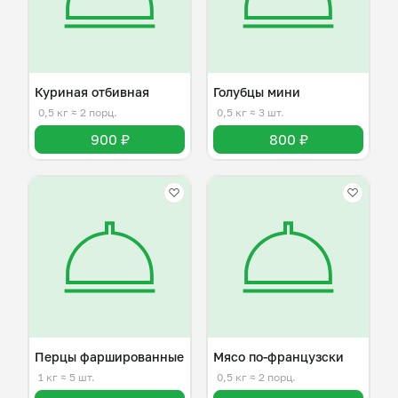
Куриная отбивная
Голубцы мини
0,5 кг
≈ 2 порц.
0,5 кг
≈ 3 шт.
900 ₽
800 ₽
Перцы фаршированные
Мясо по-французски
1 кг
≈ 5 шт.
0,5 кг
≈ 2 порц.