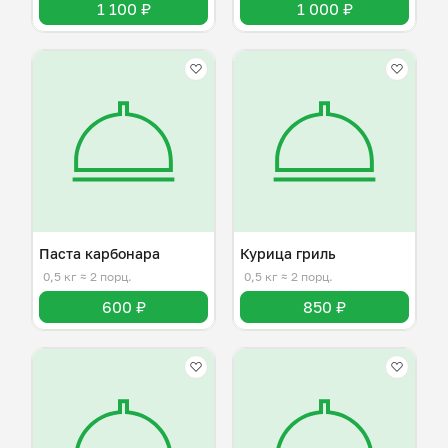
1 100 ₽
1 000 ₽
Паста карбонара
Курица гриль
0,5 кг
≈ 2 порц.
0,5 кг
≈ 2 порц.
600 ₽
850 ₽