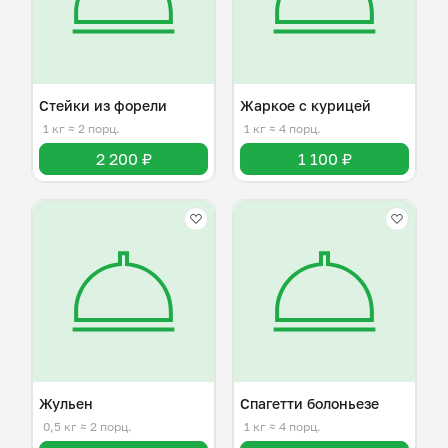
Стейки из форели
Жаркое с курицей
1 кг
≈ 2 порц.
1 кг
≈ 4 порц.
2 200 ₽
1 100 ₽
Жульен
Спагетти болоньезе
0,5 кг
≈ 2 порц.
1 кг
≈ 4 порц.