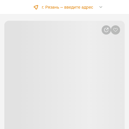
г. Рязань —
введите адрес