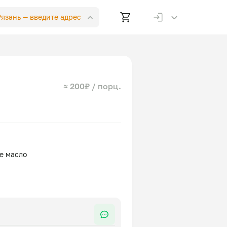
 Рязань —
введите адрес
≈ 200₽ / порц.