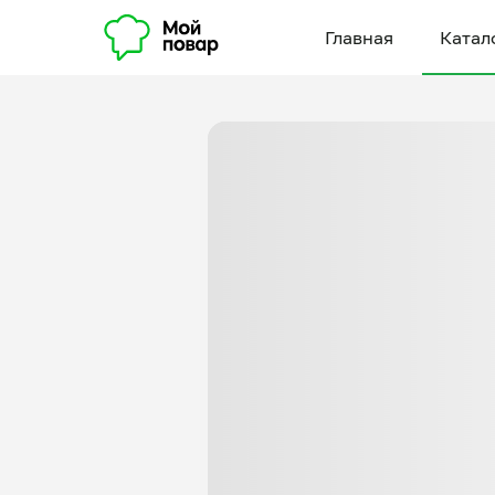
Главная
Катал