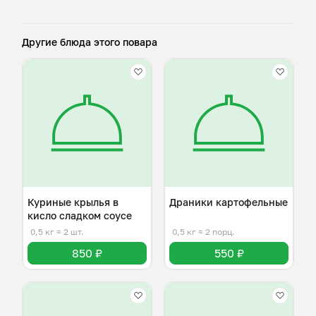
Другие блюда этого повара
Куриные крылья в
Драники картофельные
кисло сладком соусе
0,5 кг
≈ 2 шт.
0,5 кг
≈ 2 порц.
850 ₽
550 ₽