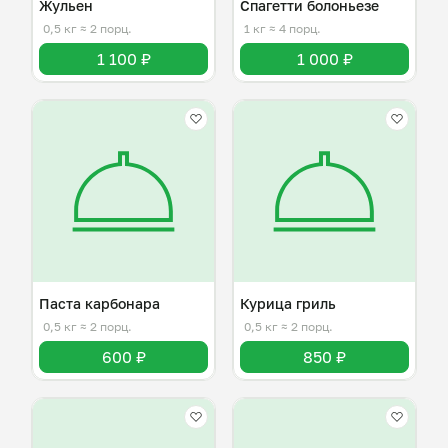
Жульен
Спагетти болоньезе
0,5 кг
≈ 2 порц.
1 кг
≈ 4 порц.
1 100 ₽
1 000 ₽
Паста карбонара
Курица гриль
0,5 кг
≈ 2 порц.
0,5 кг
≈ 2 порц.
600 ₽
850 ₽