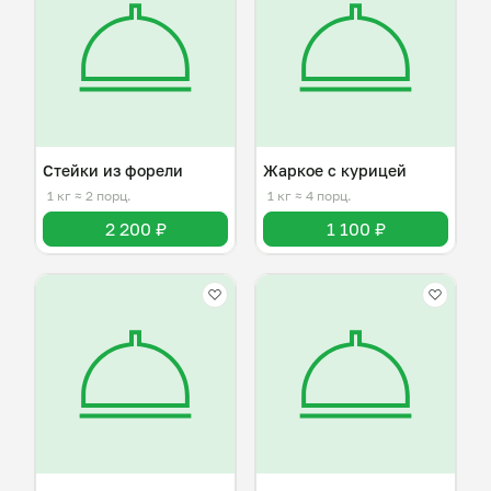
Стейки из форели
Жаркое с курицей
1 кг
≈ 2 порц.
1 кг
≈ 4 порц.
2 200 ₽
1 100 ₽