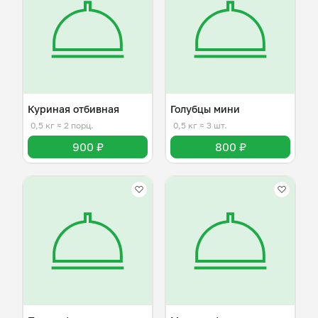
Куриная отбивная
Голубцы мини
0,5 кг
≈ 2 порц.
0,5 кг
≈ 3 шт.
900 ₽
800 ₽