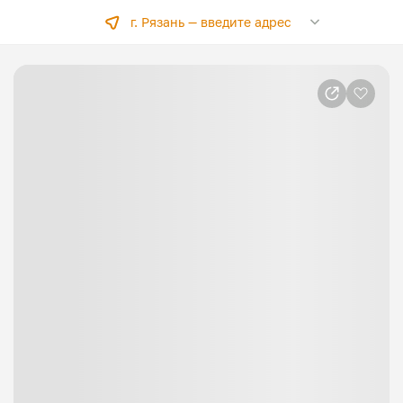
г. Рязань —
введите адрес