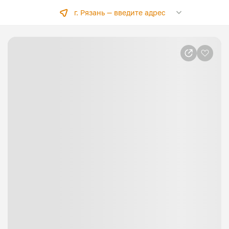
г. Рязань —
введите адрес