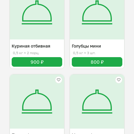
Куриная отбивная
Голубцы мини
0,5 кг
≈ 2 порц.
0,5 кг
≈ 3 шт.
900 ₽
800 ₽