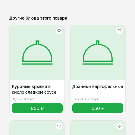
Другие блюда этого повара
Куриные крылья в
Драники картофельные
кисло сладком соусе
0,5 кг
≈ 2 шт.
0,5 кг
≈ 2 порц.
850 ₽
550 ₽