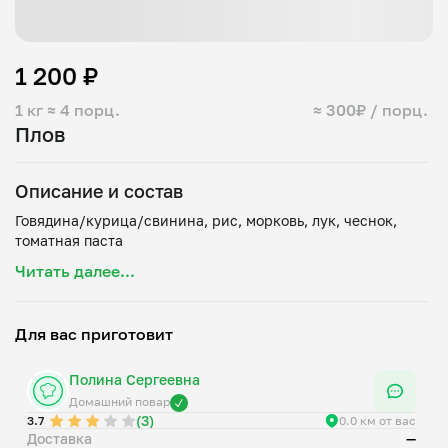
1 200 ₽
1 кг
≈ 4 порц.
≈ 300₽ / порц.
Плов
Описание и состав
Говядина/курица/свинина, рис, морковь, лук, чеснок,
Читать далее...
Для вас приготовит
Полина Сергеевна
Домашний повар
(3)
3.7
0.0 км от вас
Доставка
—