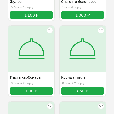
Жульен
Спагетти болоньезе
0,5 кг
≈ 2 порц.
1 кг
≈ 4 порц.
1 100 ₽
1 000 ₽
Паста карбонара
Курица гриль
0,5 кг
≈ 2 порц.
0,5 кг
≈ 2 порц.
600 ₽
850 ₽