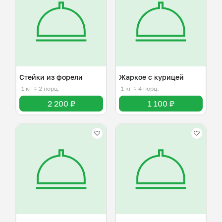
Стейки из форели
Жаркое с курицей
1 кг
≈ 2 порц.
1 кг
≈ 4 порц.
2 200 ₽
1 100 ₽