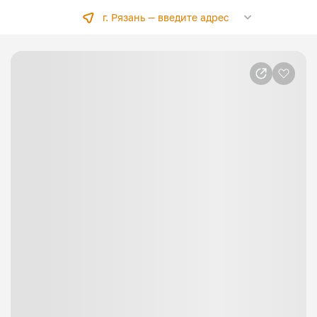
г. Рязань —
введите адрес