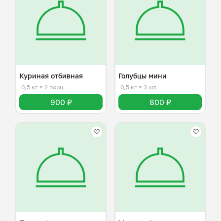
Куриная отбивная
Голубцы мини
0,5 кг
≈ 2 порц.
0,5 кг
≈ 3 шт.
900 ₽
800 ₽