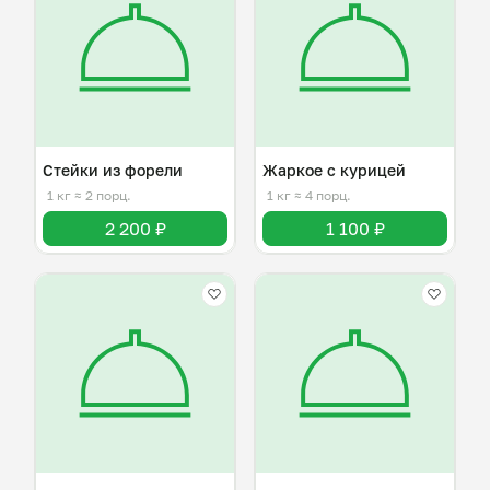
Стейки из форели
Жаркое с курицей
1 кг
≈ 2 порц.
1 кг
≈ 4 порц.
2 200 ₽
1 100 ₽