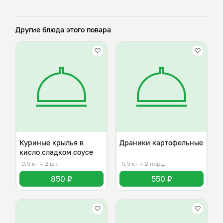
Другие блюда этого повара
Куриные крылья в
Драники картофельные
кисло сладком соусе
0,5 кг
≈ 2 шт.
0,5 кг
≈ 2 порц.
850 ₽
550 ₽