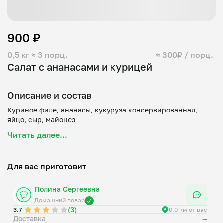
900 ₽
0,5 кг
≈ 3 порц.
≈ 300₽ / порц.
Салат с ананасами и курицей
Описание и состав
Куриное филе, ананасы, кукуруза консервированная,
Читать далее...
Для вас приготовит
Полина Сергеевна
Домашний повар
(3)
3.7
0.0 км от вас
Доставка
—