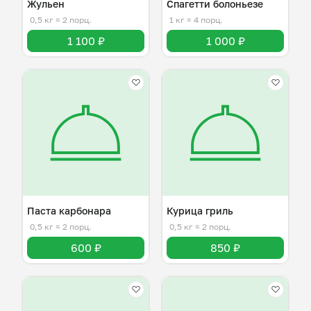
Жульен
Спагетти болоньезе
0,5 кг
≈ 2 порц.
1 кг
≈ 4 порц.
1 100 ₽
1 000 ₽
Паста карбонара
Курица гриль
0,5 кг
≈ 2 порц.
0,5 кг
≈ 2 порц.
600 ₽
850 ₽