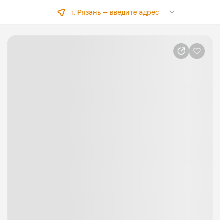
г. Рязань —
введите адрес