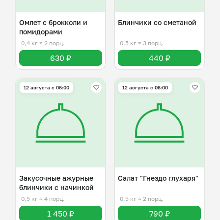
Омлет с брокколи и
Блинчики со сметаной
помидорами
0,4 кг
≈ 2 порц.
0,5 кг
≈ 3 порц.
630 ₽
440 ₽
12 августа с 06:00
12 августа с 06:00
Закусочные ажурные
Салат "Гнездо глухаря"
блинчики с начинкой
0,5 кг
≈ 4 порц.
0,5 кг
≈ 2 порц.
1 450 ₽
790 ₽