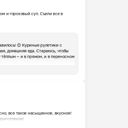
м и гороховый суп. Съели все в 
авилось! 😊 Куриные рулетики с 
ая, домашняя еда. Стараюсь, чтобы 
 тёплым — и в прямом, и в переносном 
сно, все такое насыщенное, вкусное! 
приготовила!