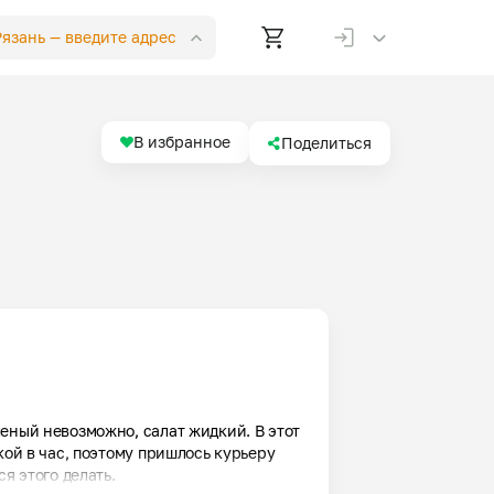
 Рязань —
введите адрес
В избранное
Поделиться
еный невозможно, салат жидкий. В этот 
кой в час, поэтому пришлось курьеру 
я этого делать.