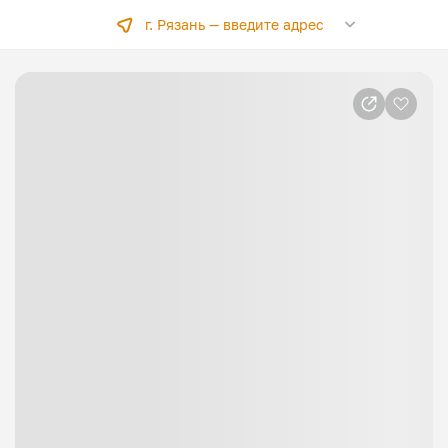
г. Рязань —
введите адрес