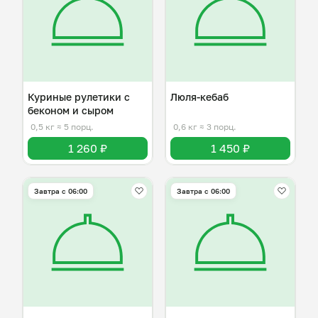
Куриные рулетики с
Люля-кебаб
беконом и сыром
0,5 кг
≈ 5 порц.
0,6 кг
≈ 3 порц.
1 260 ₽
1 450 ₽
Завтра c 06:00
Завтра c 06:00