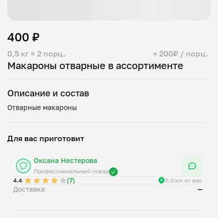
400 ₽
0,5 кг
≈ 2 порц.
≈ 200₽ / порц.
Макароны отварные в ассортименте
Описание и состав
Для вас приготовит
Оксана Нестерова
Профессиональный повар
(7)
4.4
0.0 км от вас
Доставка
—