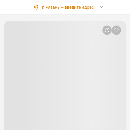
г. Рязань —
введите адрес