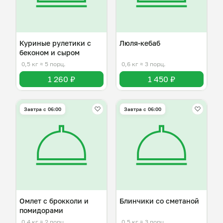
Куриные рулетики с
Люля-кебаб
беконом и сыром
0,5 кг
≈ 5 порц.
0,6 кг
≈ 3 порц.
1 260 ₽
1 450 ₽
Завтра c 06:00
Завтра c 06:00
Омлет с брокколи и
Блинчики со сметаной
помидорами
0,4 кг
≈ 2 порц.
0,5 кг
≈ 3 порц.