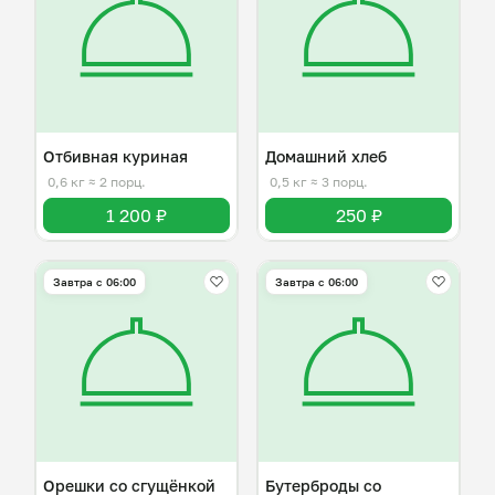
Отбивная куриная
Домашний хлеб
0,6 кг
≈ 2 порц.
0,5 кг
≈ 3 порц.
1 200 ₽
250 ₽
Завтра c 06:00
Завтра c 06:00
Орешки со сгущёнкой
Бутерброды со