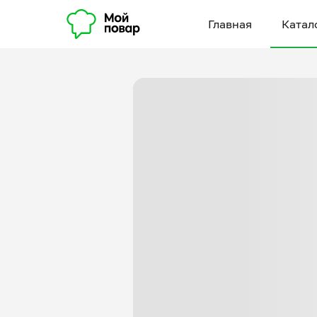
Главная
Катал