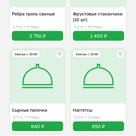
Ребра гриль свиные
Фруктовые стаканчики
(10 шт)
1,5 кг
≈ 4 порц.
1,2 кг
≈ 10 порц.
2 750 ₽
1 400 ₽
Завтра c 10:00
Завтра c 10:00
Сырные палочки
Наггетсы
0,5 кг
≈ 4 порц.
0,5 кг
≈ 4 порц.
840 ₽
850 ₽