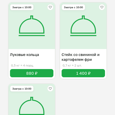
Завтра c 10:00
Завтра c 10:00
Луковые кольца
Стейк со свининой и
картофелем фри
0,5 кг
≈ 4 порц.
0,7 кг
≈ 2 шт.
880 ₽
1 400 ₽
Завтра c 10:00