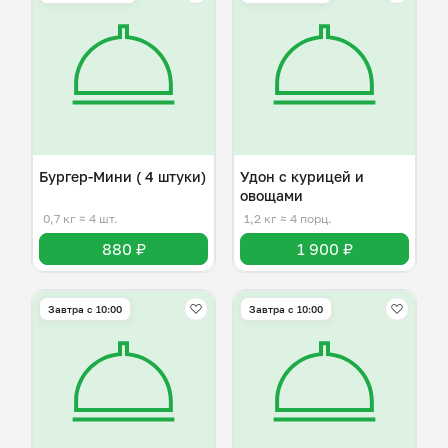
Бургер-Мини ( 4 штуки)
Удон с курицей и
овощами
0,7 кг
≈ 4 шт.
1,2 кг
≈ 4 порц.
880 ₽
1 900 ₽
Завтра c 10:00
Завтра c 10:00