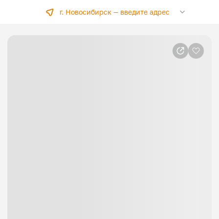
г. Новосибирск —
введите адрес