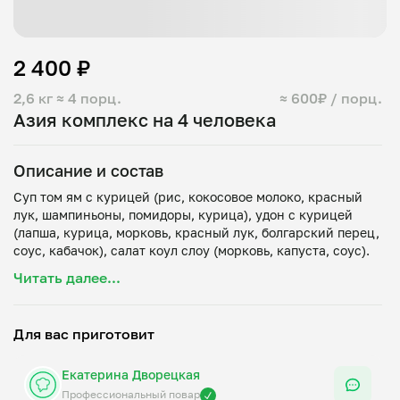
2 400 ₽
2,6 кг
≈ 4 порц.
≈ 600₽ / порц.
Азия комплекс на 4 человека
Описание и состав
Суп том ям с курицей (рис, кокосовое молоко, красный
лук, шампиньоны, помидоры, курица), удон с курицей
(лапша, курица, морковь, красный лук, болгарский перец,
Читать далее...
Для вас приготовит
Екатерина Дворецкая
Профессиональный повар