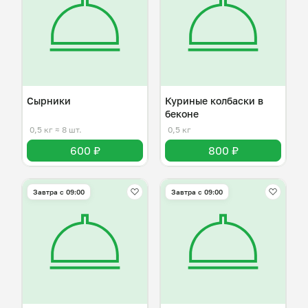
Сырники
Куриные колбаски в
беконе
0,5 кг
≈ 8 шт.
0,5 кг
600 ₽
800 ₽
Завтра c 09:00
Завтра c 09:00