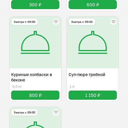
300 ₽
600 ₽
Завтра c 09:00
Завтра c 09:00
Куриные колбаски в
Суп-пюре грибной
беконе
0,5 кг
1 л
800 ₽
1 150 ₽
Завтра c 09:00