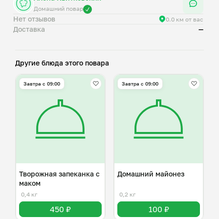
Домашний повар
Нет отзывов
0.0 км от вас
Доставка
—
Другие блюда этого повара
Завтра c 09:00
Завтра c 09:00
Творожная запеканка с
Домашний майонез
маком
0,4 кг
0,2 кг
450 ₽
100 ₽