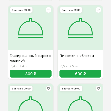
Завтра c 09:00
Завтра c 09:00
Глазированный сырок с
Пирожки с яблоком
малиной
0,4 кг
≈ 4 шт.
0,5 кг
≈ 5 шт.
800 ₽
600 ₽
Завтра c 09:00
Завтра c 09:00