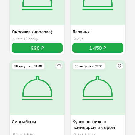
Окрошка (нарезка)
Лазанья
1 кг
≈ 10 порц.
0,7 кг
990 ₽
1 450 ₽
10 августа с 11:00
10 августа с 11:00
Синнабоны
Куриное филе с
помидором и сыром
0,5 кг
≈ 6 шт.
0,5 кг
≈ 4 шт.