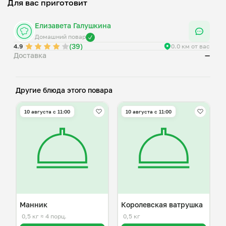
Для вас приготовит
Елизавета Галушкина
Домашний повар
(39)
4.9
0.0 км от вас
Доставка
—
Другие блюда этого повара
10 августа с 11:00
10 августа с 11:00
Манник
Королевская ватрушка
0,5 кг
≈ 4 порц.
0,5 кг