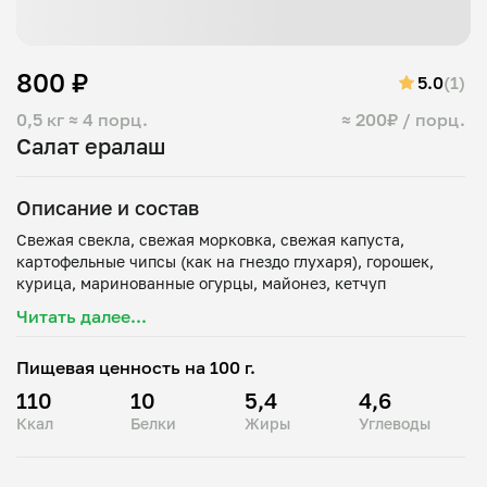
800 ₽
5.0
(1)
0,5 кг
≈ 4 порц.
≈ 200₽ / порц.
Салат ералаш
Описание и состав
Свежая свекла, свежая морковка, свежая капуста,
картофельные чипсы (как на гнездо глухаря), горошек,
Читать далее...
Пищевая ценность на 100 г.
110
10
5,4
4,6
Ккал
Белки
Жиры
Углеводы