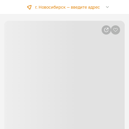
г. Новосибирск —
введите адрес