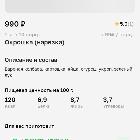
990 ₽
5.0
(1)
1 кг
≈ 10 порц.
≈ 99₽ / порц.
Окрошка (нарезка)
Описание и состав
Вареная колбаса, картошка, яйца, огурец, укроп, зеленый
Пищевая ценность на 100 г.
120
6,9
8,7
3,7
Ккал
Белки
Жиры
Углеводы
Для вас приготовит