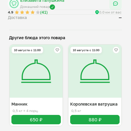
Елизавета Галушкина
Домашний повар
(41)
4.9
0.0 км от вас
Доставка
—
Другие блюда этого повара
10 августа с 11:00
10 августа с 11:00
Манник
Королевская ватрушка
0,5 кг
≈ 4 порц.
0,5 кг
650 ₽
880 ₽