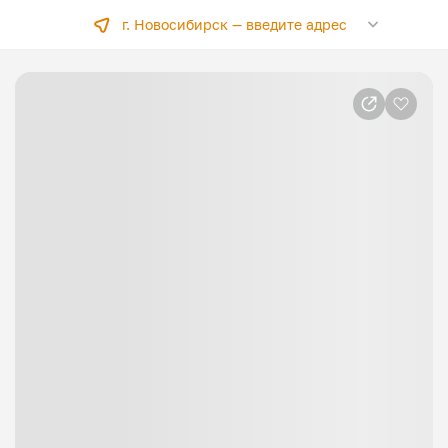
г. Новосибирск —
введите адрес