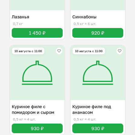
Лазанья
Синнабоны
0,7 кг
0,5 кг
≈ 6 шт.
1 450 ₽
920 ₽
10 августа с 11:00
10 августа с 11:00
Куриное филе с
Куриное филе под
помидором и сыром
ананасом
0,5 кг
≈ 4 шт.
0,5 кг
≈ 4 шт.
930 ₽
930 ₽